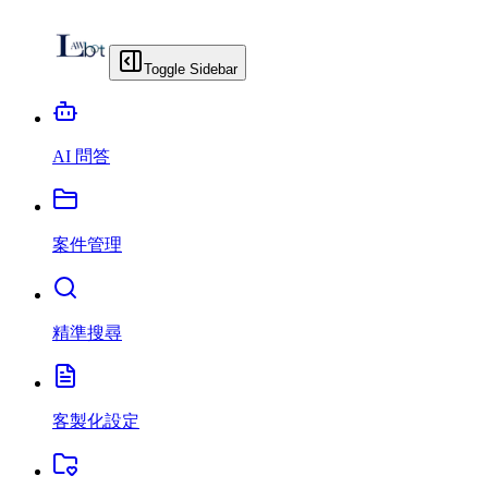
Toggle Sidebar
AI 問答
案件管理
精準搜尋
客製化設定