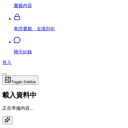
書籤內容
卷證書籤、去識別化
聊天紀錄
登入
Toggle Sidebar
載入資料中
正在準備內容...