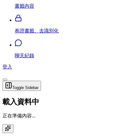
書籤內容
卷證書籤、去識別化
聊天紀錄
登入
Toggle Sidebar
載入資料中
正在準備內容...