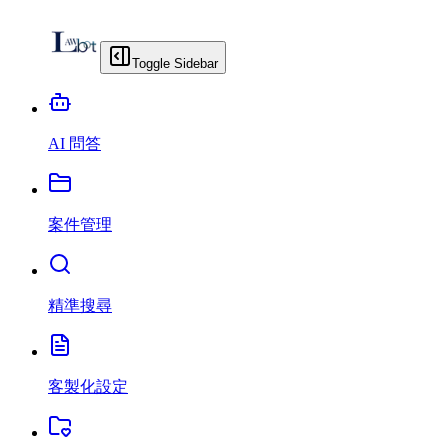
Toggle Sidebar
AI 問答
案件管理
精準搜尋
客製化設定