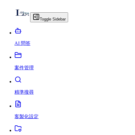
Toggle Sidebar
AI 問答
案件管理
精準搜尋
客製化設定