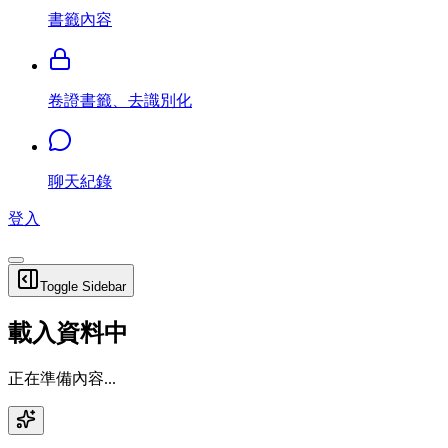
書籤內容
卷證書籤、去識別化
聊天紀錄
登入
Toggle Sidebar
載入資料中
正在準備內容...