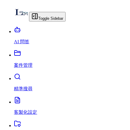
Toggle Sidebar
AI 問答
案件管理
精準搜尋
客製化設定