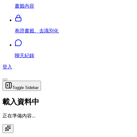
書籤內容
卷證書籤、去識別化
聊天紀錄
登入
Toggle Sidebar
載入資料中
正在準備內容...