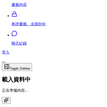
書籤內容
卷證書籤、去識別化
聊天紀錄
登入
Toggle Sidebar
載入資料中
正在準備內容...