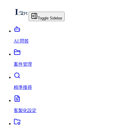
Toggle Sidebar
AI 問答
案件管理
精準搜尋
客製化設定