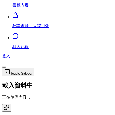
書籤內容
卷證書籤、去識別化
聊天紀錄
登入
Toggle Sidebar
載入資料中
正在準備內容...