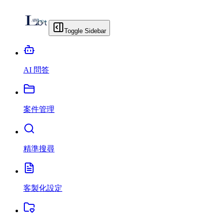
Toggle Sidebar
AI 問答
案件管理
精準搜尋
客製化設定