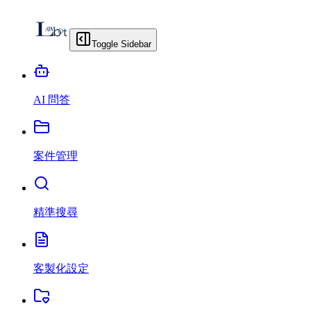
Toggle Sidebar
AI 問答
案件管理
精準搜尋
客製化設定