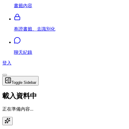
書籤內容
卷證書籤、去識別化
聊天紀錄
登入
Toggle Sidebar
載入資料中
正在準備內容...