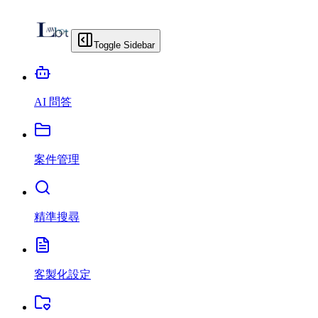
Toggle Sidebar
AI 問答
案件管理
精準搜尋
客製化設定