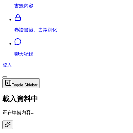
書籤內容
卷證書籤、去識別化
聊天紀錄
登入
Toggle Sidebar
載入資料中
正在準備內容...