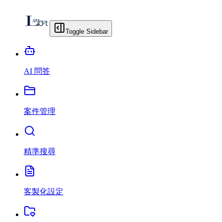
Toggle Sidebar
AI 問答
案件管理
精準搜尋
客製化設定