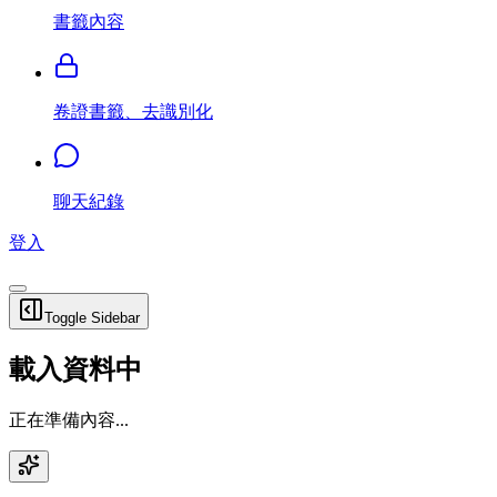
書籤內容
卷證書籤、去識別化
聊天紀錄
登入
Toggle Sidebar
載入資料中
正在準備內容...