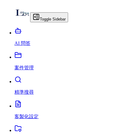
Toggle Sidebar
AI 問答
案件管理
精準搜尋
客製化設定