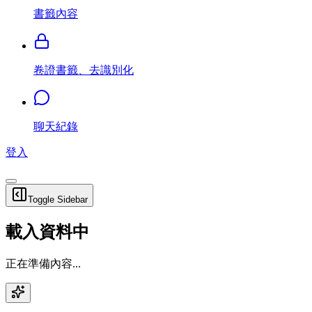
書籤內容
卷證書籤、去識別化
聊天紀錄
登入
Toggle Sidebar
載入資料中
正在準備內容...