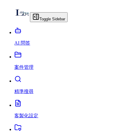
Toggle Sidebar
AI 問答
案件管理
精準搜尋
客製化設定