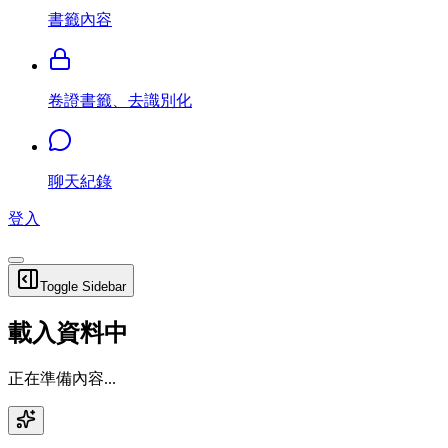
書籤內容
卷證書籤、去識別化
聊天紀錄
登入
Toggle Sidebar
載入資料中
正在準備內容...