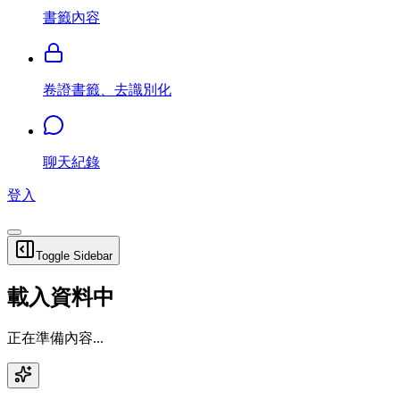
書籤內容
卷證書籤、去識別化
聊天紀錄
登入
Toggle Sidebar
載入資料中
正在準備內容...