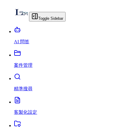
Toggle Sidebar
AI 問答
案件管理
精準搜尋
客製化設定