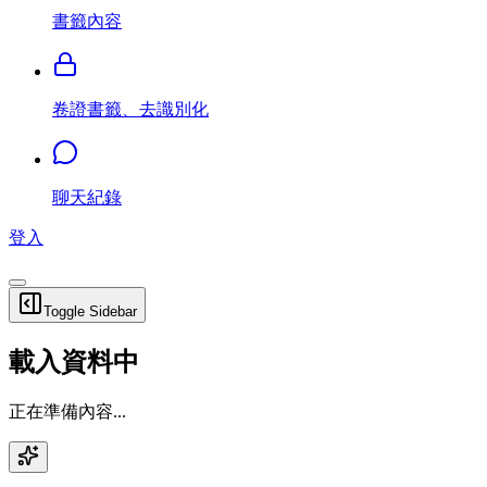
書籤內容
卷證書籤、去識別化
聊天紀錄
登入
Toggle Sidebar
載入資料中
正在準備內容...