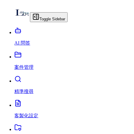
Toggle Sidebar
AI 問答
案件管理
精準搜尋
客製化設定