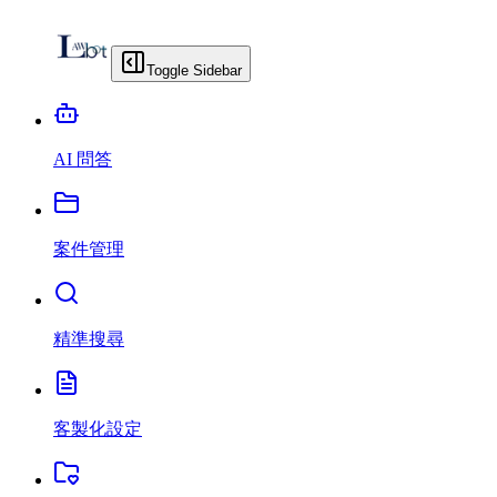
Toggle Sidebar
AI 問答
案件管理
精準搜尋
客製化設定