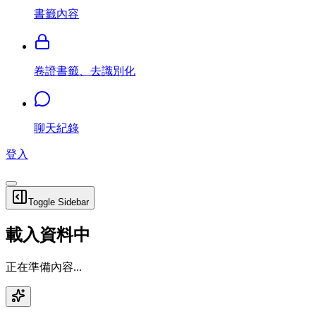
書籤內容
卷證書籤、去識別化
聊天紀錄
登入
Toggle Sidebar
載入資料中
正在準備內容...