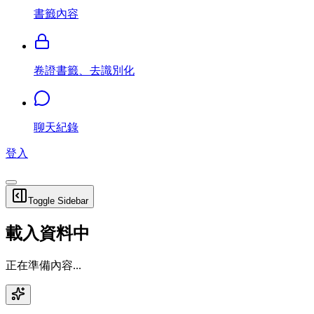
書籤內容
卷證書籤、去識別化
聊天紀錄
登入
Toggle Sidebar
載入資料中
正在準備內容...