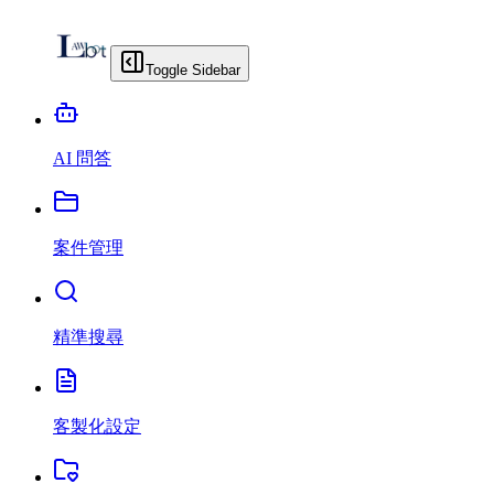
Toggle Sidebar
AI 問答
案件管理
精準搜尋
客製化設定