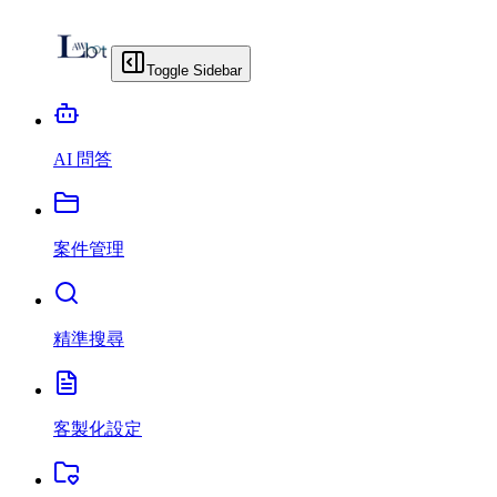
Toggle Sidebar
AI 問答
案件管理
精準搜尋
客製化設定