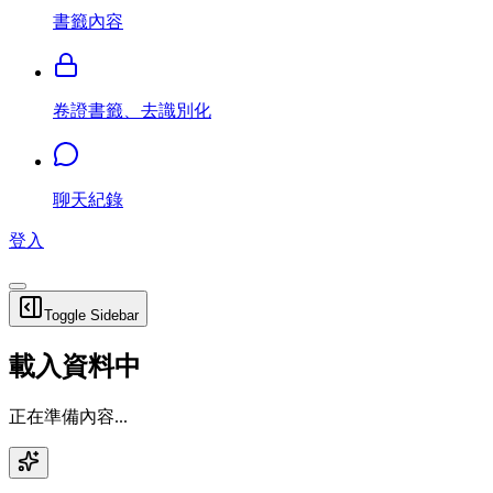
書籤內容
卷證書籤、去識別化
聊天紀錄
登入
Toggle Sidebar
載入資料中
正在準備內容...