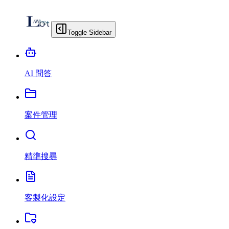
Toggle Sidebar
AI 問答
案件管理
精準搜尋
客製化設定