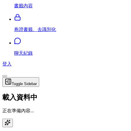
書籤內容
卷證書籤、去識別化
聊天紀錄
登入
Toggle Sidebar
載入資料中
正在準備內容...