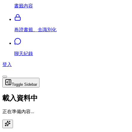
書籤內容
卷證書籤、去識別化
聊天紀錄
登入
Toggle Sidebar
載入資料中
正在準備內容...