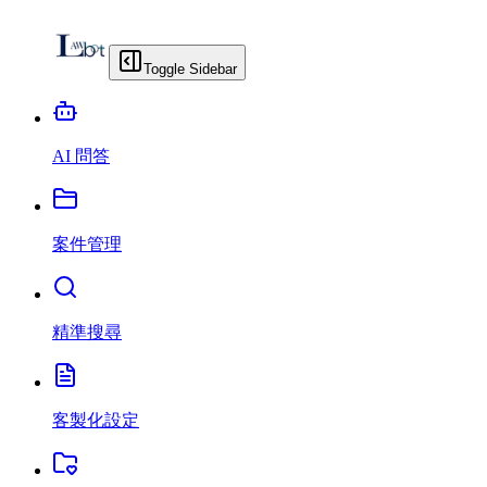
Toggle Sidebar
AI 問答
案件管理
精準搜尋
客製化設定