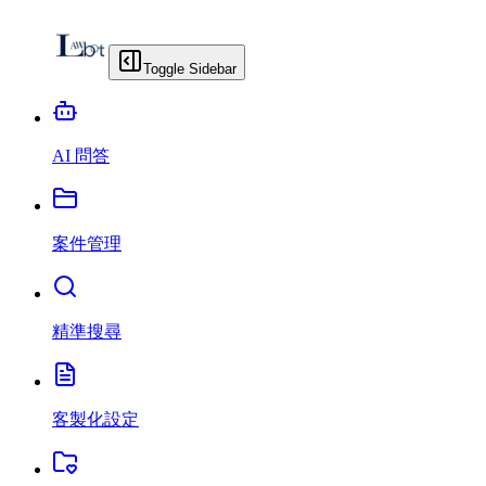
Toggle Sidebar
AI 問答
案件管理
精準搜尋
客製化設定