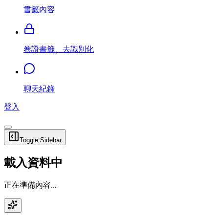
書籤內容
卷證書籤、去識別化
聊天紀錄
登入
Toggle Sidebar
載入資料中
正在準備內容...