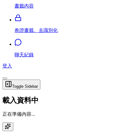
書籤內容
卷證書籤、去識別化
聊天紀錄
登入
Toggle Sidebar
載入資料中
正在準備內容...