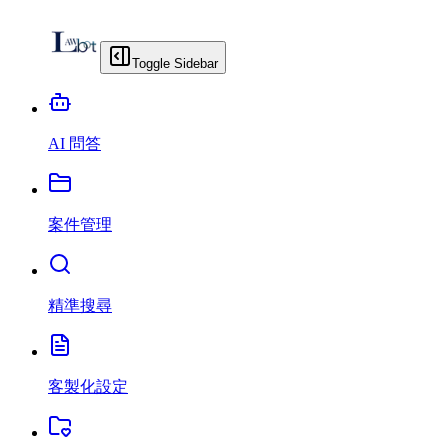
Toggle Sidebar
AI 問答
案件管理
精準搜尋
客製化設定