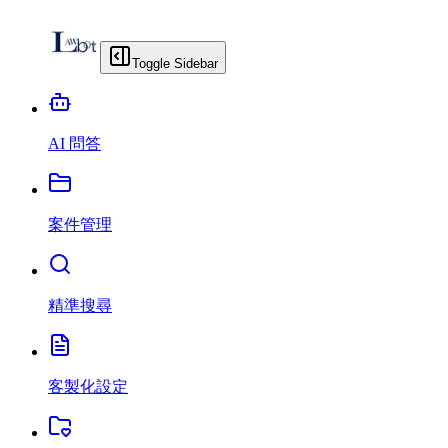
Toggle Sidebar
AI 問答
案件管理
精準搜尋
客製化設定