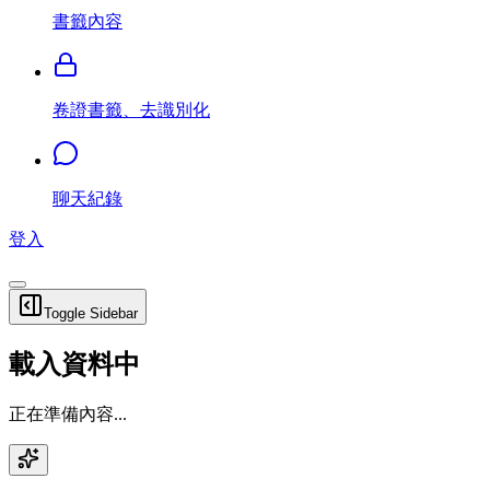
書籤內容
卷證書籤、去識別化
聊天紀錄
登入
Toggle Sidebar
載入資料中
正在準備內容...