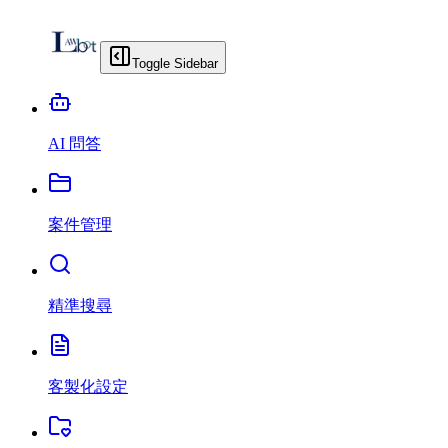
Toggle Sidebar
AI 問答
案件管理
精準搜尋
客製化設定