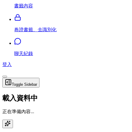
書籤內容
卷證書籤、去識別化
聊天紀錄
登入
Toggle Sidebar
載入資料中
正在準備內容...