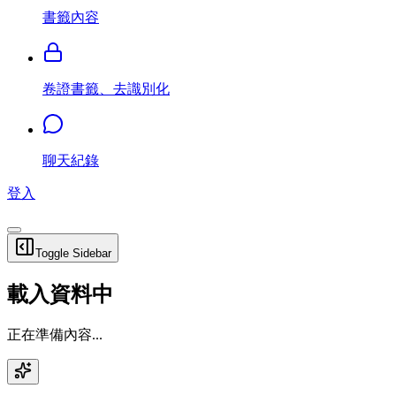
書籤內容
卷證書籤、去識別化
聊天紀錄
登入
Toggle Sidebar
載入資料中
正在準備內容...