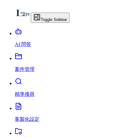
Toggle Sidebar
AI 問答
案件管理
精準搜尋
客製化設定