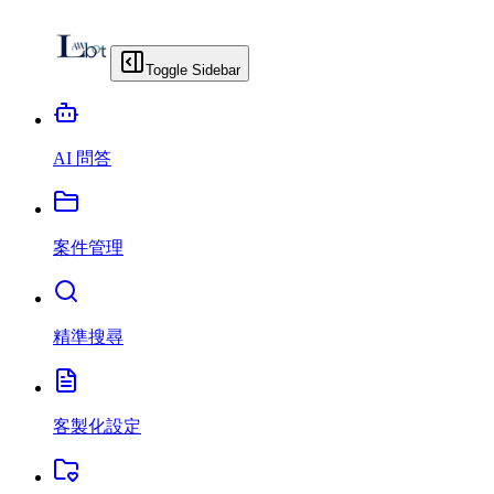
Toggle Sidebar
AI 問答
案件管理
精準搜尋
客製化設定