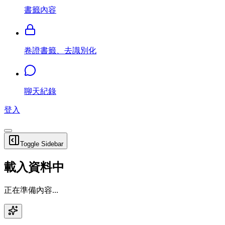
書籤內容
卷證書籤、去識別化
聊天紀錄
登入
Toggle Sidebar
載入資料中
正在準備內容...