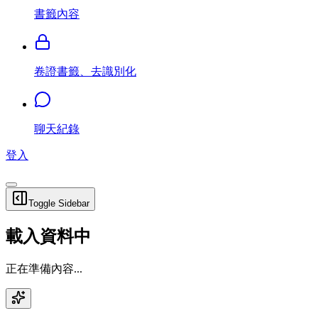
書籤內容
卷證書籤、去識別化
聊天紀錄
登入
Toggle Sidebar
載入資料中
正在準備內容...