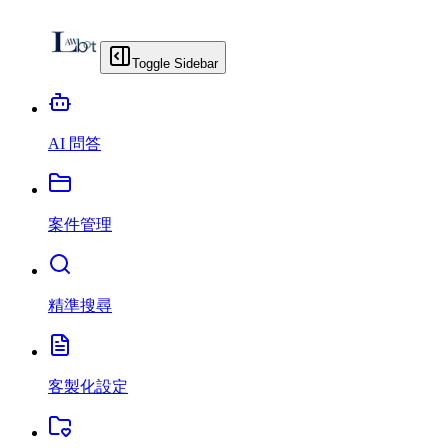
Toggle Sidebar
AI 問答
案件管理
精準搜尋
客製化設定