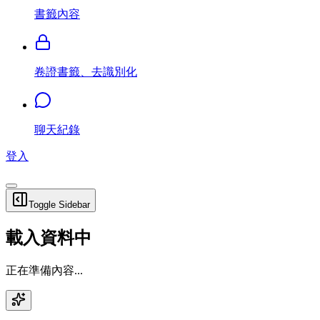
書籤內容
卷證書籤、去識別化
聊天紀錄
登入
Toggle Sidebar
載入資料中
正在準備內容...