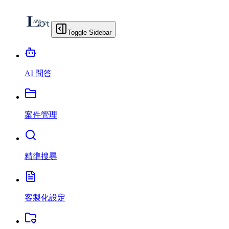
Toggle Sidebar
AI 問答
案件管理
精準搜尋
客製化設定