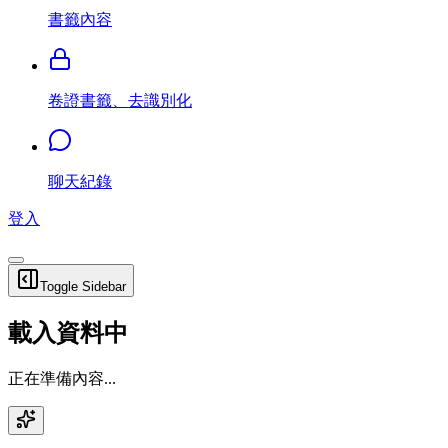
書籤內容
卷證書籤、去識別化
聊天紀錄
登入
Toggle Sidebar
載入資料中
正在準備內容...