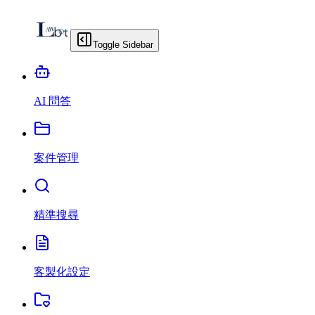
Toggle Sidebar
AI 問答
案件管理
精準搜尋
客製化設定