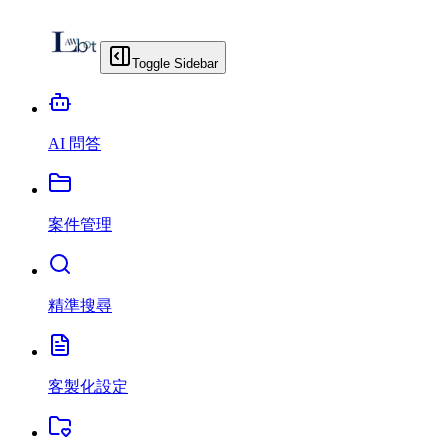
Toggle Sidebar
AI 問答
案件管理
精準搜尋
客製化設定