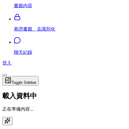
書籤內容
卷證書籤、去識別化
聊天紀錄
登入
Toggle Sidebar
載入資料中
正在準備內容...