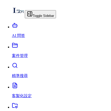
Toggle Sidebar
AI 問答
案件管理
精準搜尋
客製化設定