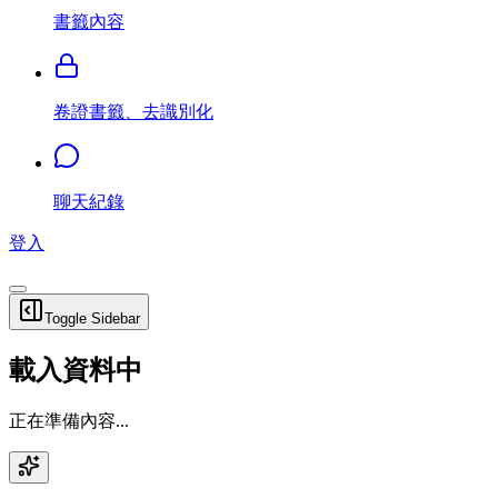
書籤內容
卷證書籤、去識別化
聊天紀錄
登入
Toggle Sidebar
載入資料中
正在準備內容...