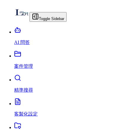
Toggle Sidebar
AI 問答
案件管理
精準搜尋
客製化設定