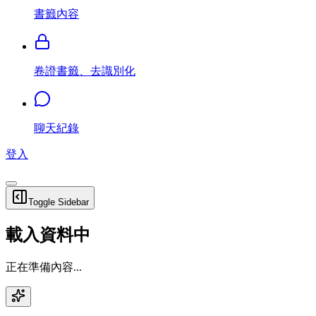
書籤內容
卷證書籤、去識別化
聊天紀錄
登入
Toggle Sidebar
載入資料中
正在準備內容...