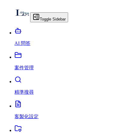
Toggle Sidebar
AI 問答
案件管理
精準搜尋
客製化設定