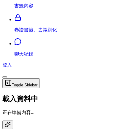
書籤內容
卷證書籤、去識別化
聊天紀錄
登入
Toggle Sidebar
載入資料中
正在準備內容...