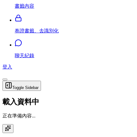
書籤內容
卷證書籤、去識別化
聊天紀錄
登入
Toggle Sidebar
載入資料中
正在準備內容...