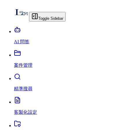
Toggle Sidebar
AI 問答
案件管理
精準搜尋
客製化設定