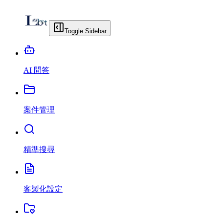
Toggle Sidebar
AI 問答
案件管理
精準搜尋
客製化設定