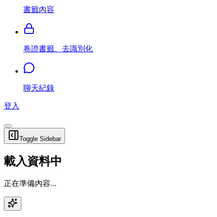
書籤內容
卷證書籤、去識別化
聊天紀錄
登入
Toggle Sidebar
載入資料中
正在準備內容...