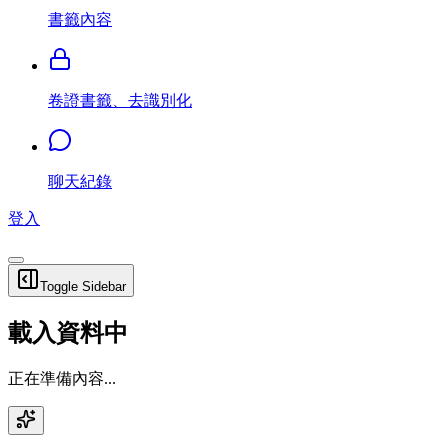
書籤內容
卷證書籤、去識別化
聊天紀錄
登入
Toggle Sidebar
載入資料中
正在準備內容...