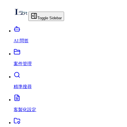
Toggle Sidebar
AI 問答
案件管理
精準搜尋
客製化設定