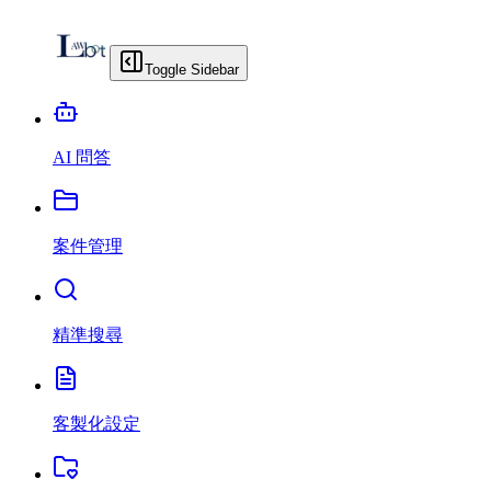
Toggle Sidebar
AI 問答
案件管理
精準搜尋
客製化設定