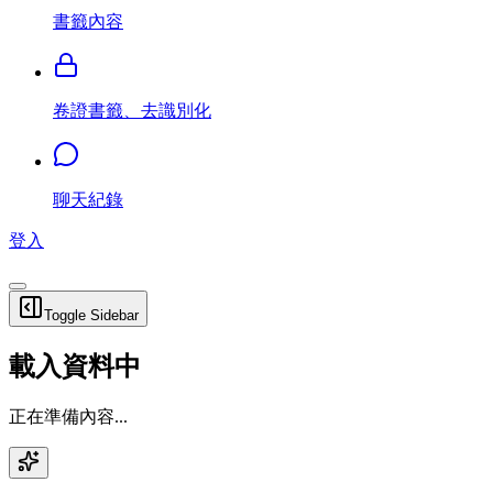
書籤內容
卷證書籤、去識別化
聊天紀錄
登入
Toggle Sidebar
載入資料中
正在準備內容...