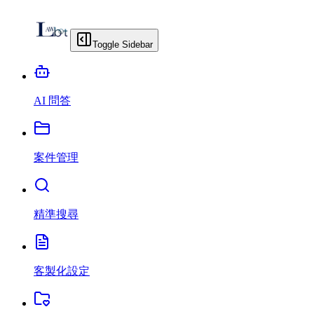
Toggle Sidebar
AI 問答
案件管理
精準搜尋
客製化設定