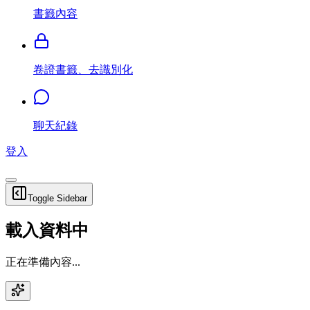
書籤內容
卷證書籤、去識別化
聊天紀錄
登入
Toggle Sidebar
載入資料中
正在準備內容...