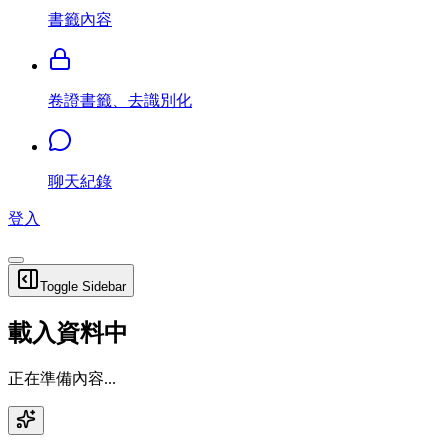
書籤內容
卷證書籤、去識別化
聊天紀錄
登入
Toggle Sidebar
載入資料中
正在準備內容...