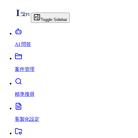
Toggle Sidebar
AI 問答
案件管理
精準搜尋
客製化設定