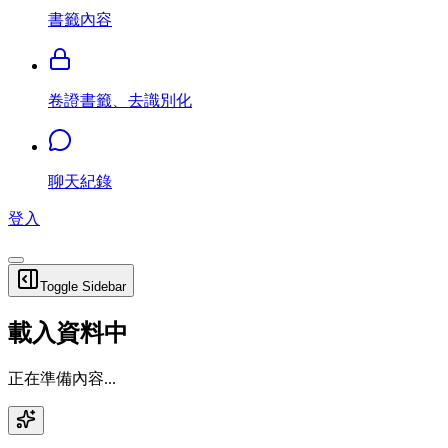
書籤內容
卷證書籤、去識別化
聊天紀錄
登入
Toggle Sidebar
載入資料中
正在準備內容...