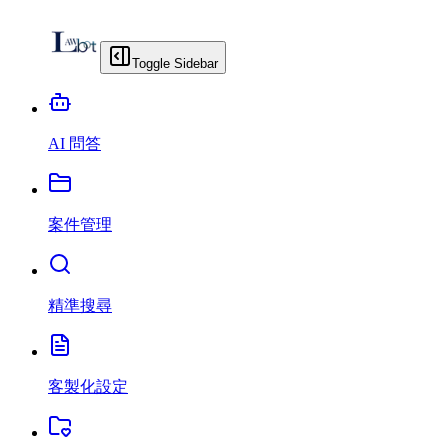
Toggle Sidebar
AI 問答
案件管理
精準搜尋
客製化設定