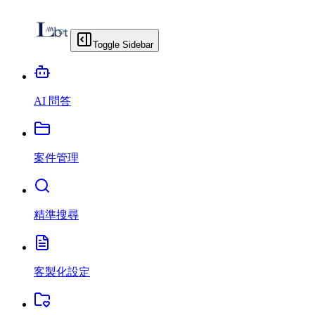
Toggle Sidebar
AI 問答
案件管理
精準搜尋
客製化設定