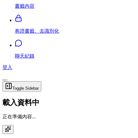
書籤內容
卷證書籤、去識別化
聊天紀錄
登入
Toggle Sidebar
載入資料中
正在準備內容...