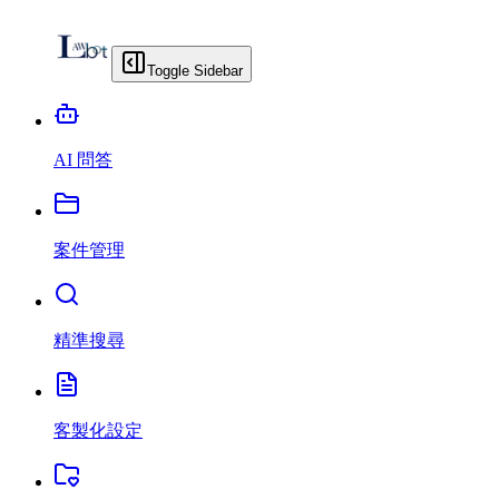
Toggle Sidebar
AI 問答
案件管理
精準搜尋
客製化設定