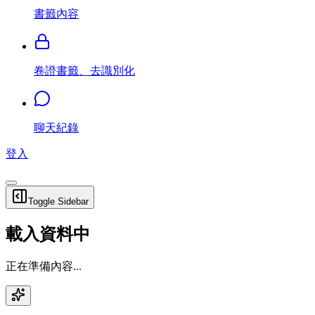
書籤內容
卷證書籤、去識別化
聊天紀錄
登入
Toggle Sidebar
載入資料中
正在準備內容...