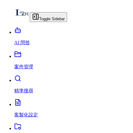
Toggle Sidebar
AI 問答
案件管理
精準搜尋
客製化設定