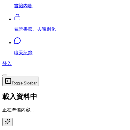
書籤內容
卷證書籤、去識別化
聊天紀錄
登入
Toggle Sidebar
載入資料中
正在準備內容...