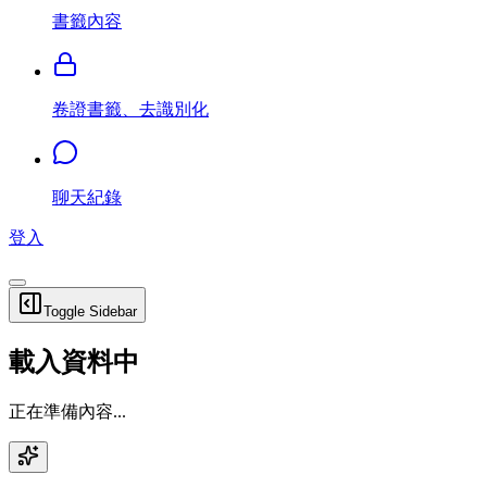
書籤內容
卷證書籤、去識別化
聊天紀錄
登入
Toggle Sidebar
載入資料中
正在準備內容...