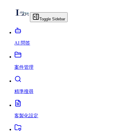
Toggle Sidebar
AI 問答
案件管理
精準搜尋
客製化設定