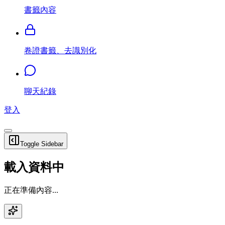
書籤內容
卷證書籤、去識別化
聊天紀錄
登入
Toggle Sidebar
載入資料中
正在準備內容...