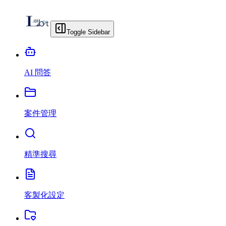
Toggle Sidebar
AI 問答
案件管理
精準搜尋
客製化設定