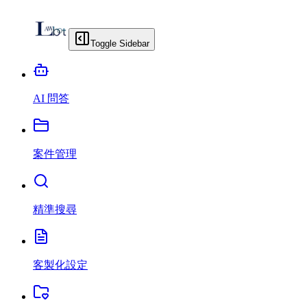
Toggle Sidebar
AI 問答
案件管理
精準搜尋
客製化設定