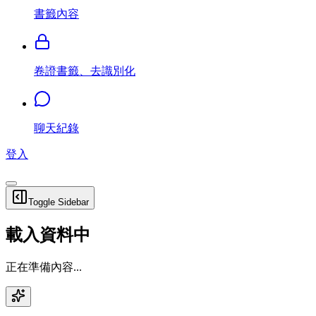
書籤內容
卷證書籤、去識別化
聊天紀錄
登入
Toggle Sidebar
載入資料中
正在準備內容...