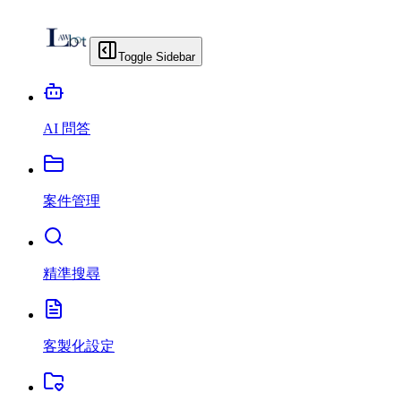
Toggle Sidebar
AI 問答
案件管理
精準搜尋
客製化設定