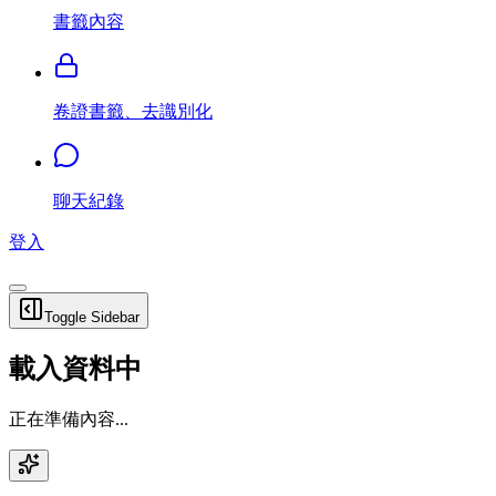
書籤內容
卷證書籤、去識別化
聊天紀錄
登入
Toggle Sidebar
載入資料中
正在準備內容...