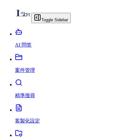
Toggle Sidebar
AI 問答
案件管理
精準搜尋
客製化設定