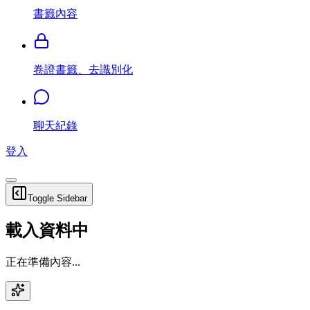
書籤內容
卷證書籤、去識別化
聊天紀錄
登入
Toggle Sidebar
載入資料中
正在準備內容...