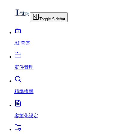
Toggle Sidebar
AI 問答
案件管理
精準搜尋
客製化設定