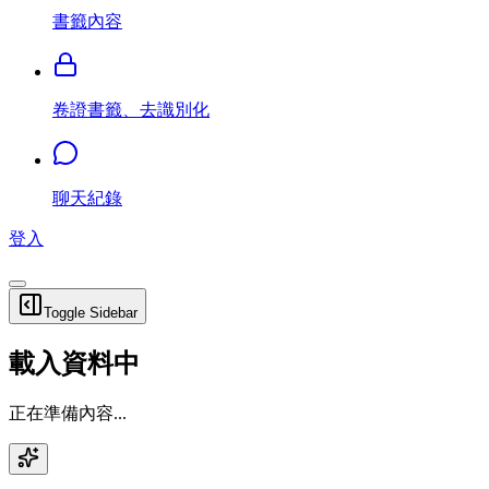
書籤內容
卷證書籤、去識別化
聊天紀錄
登入
Toggle Sidebar
載入資料中
正在準備內容...