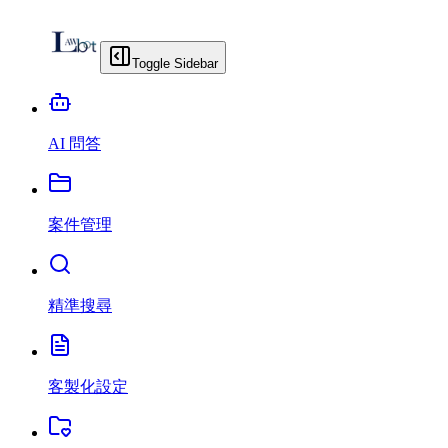
Toggle Sidebar
AI 問答
案件管理
精準搜尋
客製化設定