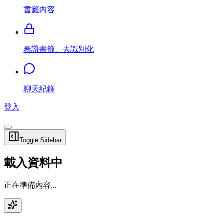
書籤內容
卷證書籤、去識別化
聊天紀錄
登入
Toggle Sidebar
載入資料中
正在準備內容...