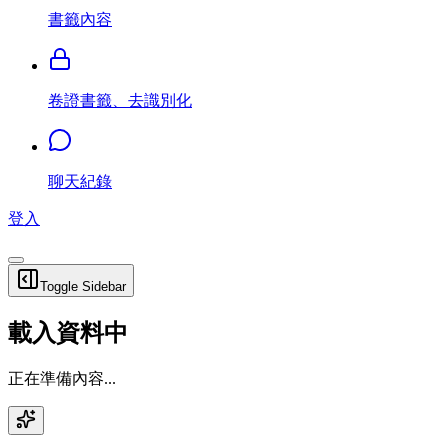
書籤內容
卷證書籤、去識別化
聊天紀錄
登入
Toggle Sidebar
載入資料中
正在準備內容...