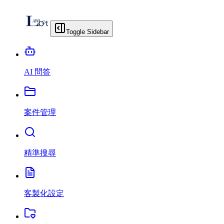
Toggle Sidebar
AI 問答
案件管理
精準搜尋
客製化設定