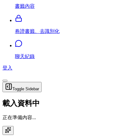
書籤內容
卷證書籤、去識別化
聊天紀錄
登入
Toggle Sidebar
載入資料中
正在準備內容...