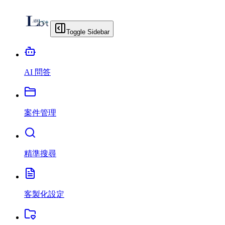
Toggle Sidebar
AI 問答
案件管理
精準搜尋
客製化設定